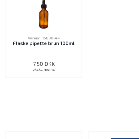
Varenr.: 16800-44
Flaske pipette brun 100ml
7,50
DKK
ekskl. moms