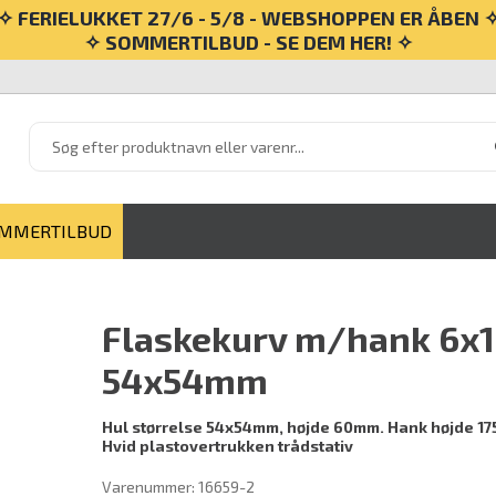
✧ FERIELUKKET 27/6 - 5/8 - WEBSHOPPEN ER ÅBEN 
✧ SOMMERTILBUD - SE DEM HER! ✧
MMERTILBUD
Flaskekurv m/hank 6x1
54x54mm
Hul størrelse 54x54mm, højde 60mm. Hank højde 1
Hvid plastovertrukken trådstativ
Varenummer:
16659-2