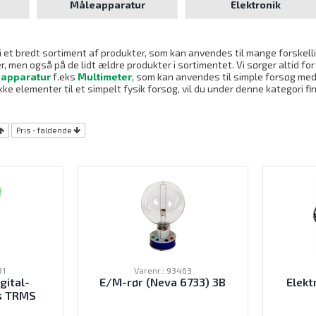
Måleapparatur
Elektronik
i et bredt sortiment af produkter, som kan anvendes til mange forskelli
 men også på de lidt ældre produkter i sortimentet. Vi sørger altid for
apparatur
f.eks
Multimeter
, som kan anvendes til simple forsøg med e
kke elementer til et simpelt fysik forsøg, vil du under denne kategori 
Pris - faldende
81
Varenr.: 93463
gital-
E/M-rør (Neva 6733) 3B
Elekt
us TRMS