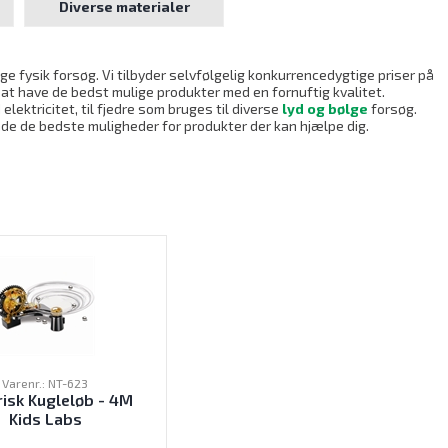
Diverse materialer
ge fysik forsøg. Vi tilbyder selvfølgelig konkurrencedygtige priser på
 at have de bedst mulige produkter med en fornuftig kvalitet.
lektricitet, til fjedre som bruges til diverse
lyd og bølge
forsøg.
finde de bedste muligheder for produkter der kan hjælpe dig.
Varenr.: NT-623
risk Kugleløb - 4M
Kids Labs