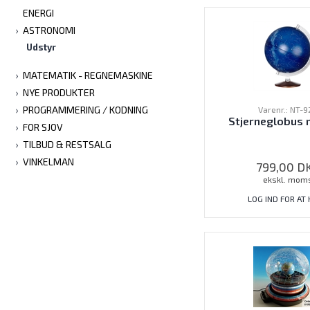
ENERGI
ASTRONOMI
Udstyr
MATEMATIK - REGNEMASKINE
NYE PRODUKTER
PROGRAMMERING / KODNING
Varenr.: NT-9
Stjerneglobus 
FOR SJOV
TILBUD & RESTSALG
VINKELMAN
799,00
D
ekskl. mom
LOG IND FOR AT