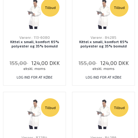
Tilbud
Tilbud
Varenr.: 113-6080
Varenr.: 84285
Kittel x small, komfort 65%
Kittel x small, komfort 65%
polyester og 35% bomuld
polyester og 35% bomuld
155,00
124,00
DKK
155,00
124,00
DKK
ekskl. moms
ekskl. moms
LOG IND FOR AT KØBE
LOG IND FOR AT KØBE
Tilbud
Tilbud
Varenr.: 82284
Varenr.: 84286