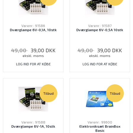
Varenr.: 91586
Varenr.: 91587
Dværglampe 6V-0,1A, 10stk
Dværglampe 6V-0,5A 10stk
49,00
39,00
DKK
49,00
39,00
DKK
ekskl. moms
ekskl. moms
LOG IND FOR AT KØBE
LOG IND FOR AT KØBE
Tilbud
Tilbud
Varenr.: 91588
Varenr.: 99600
Dværglampe 6V-1A, 10stk
Elektroniksæt BrainBox
Basic