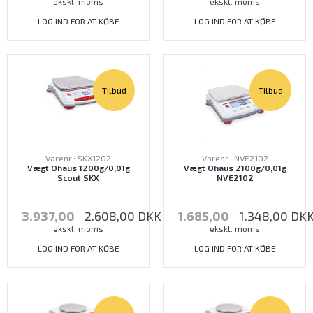
ekskl. moms
ekskl. moms
LOG IND FOR AT KØBE
LOG IND FOR AT KØBE
Tilbud
Tilbud
Varenr.: SKX1202
Varenr.: NVE2102
Vægt Ohaus 1200g/0,01g
Vægt Ohaus 2100g/0,01g
Scout SKX
NVE2102
3.937,00
2.608,00
DKK
1.685,00
1.348,00
DK
ekskl. moms
ekskl. moms
LOG IND FOR AT KØBE
LOG IND FOR AT KØBE