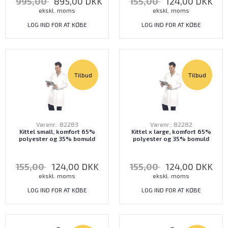
995,00
895,00
DKK
155,00
124,00
DKK
ekskl. moms
ekskl. moms
LOG IND FOR AT KØBE
LOG IND FOR AT KØBE
Tilbud
Tilbud
Varenr.: 82283
Varenr.: 82282
Kittel small, komfort 65%
Kittel x large, komfort 65%
polyester og 35% bomuld
polyester og 35% bomuld
155,00
124,00
DKK
155,00
124,00
DKK
ekskl. moms
ekskl. moms
LOG IND FOR AT KØBE
LOG IND FOR AT KØBE