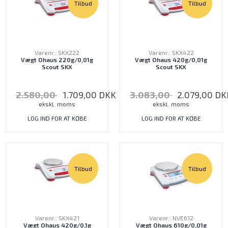
Tilbud
Tilbud
Varenr.: SKX222
Varenr.: SKX422
Vægt Ohaus 220g/0,01g
Vægt Ohaus 420g/0,01g
Scout SKX
Scout SKX
2.580,00
1.709,00
DKK
3.083,00
2.079,00
DK
ekskl. moms
ekskl. moms
LOG IND FOR AT KØBE
LOG IND FOR AT KØBE
Tilbud
Tilbud
Varenr.: SKX421
Varenr.: NVE612
Vægt Ohaus 420g/0,1g
Vægt Ohaus 610g/0,01g