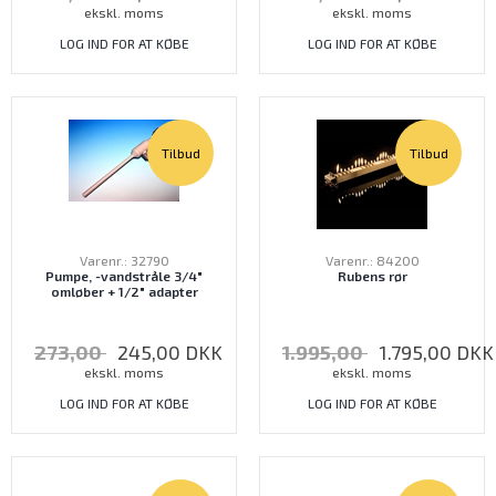
ekskl. moms
ekskl. moms
LOG IND FOR AT KØBE
LOG IND FOR AT KØBE
Tilbud
Tilbud
Varenr.: 32790
Varenr.: 84200
Pumpe, -vandstråle 3/4"
Rubens rør
omløber + 1/2" adapter
273,00
245,00
DKK
1.995,00
1.795,00
DKK
ekskl. moms
ekskl. moms
LOG IND FOR AT KØBE
LOG IND FOR AT KØBE