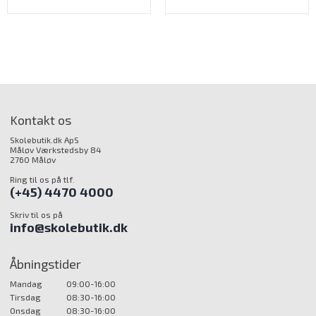
Kontakt os
Skolebutik.dk ApS
Måløv Værkstedsby 84
2760 Måløv
Ring til os på tlf.
(+45) 4470 4000
Skriv til os på
info@skolebutik.dk
Åbningstider
Mandag
09:00-16:00
Tirsdag
08:30-16:00
Onsdag
08:30-16:00