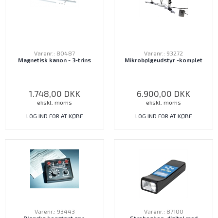
Varenr.: 80487
Varenr.: 93272
Magnetisk kanon - 3-trins
Mikrobølgeudstyr -komplet
1.748,00
DKK
6.900,00
DKK
ekskl. moms
ekskl. moms
LOG IND FOR AT KØBE
LOG IND FOR AT KØBE
Varenr.: 93443
Varenr.: 87100