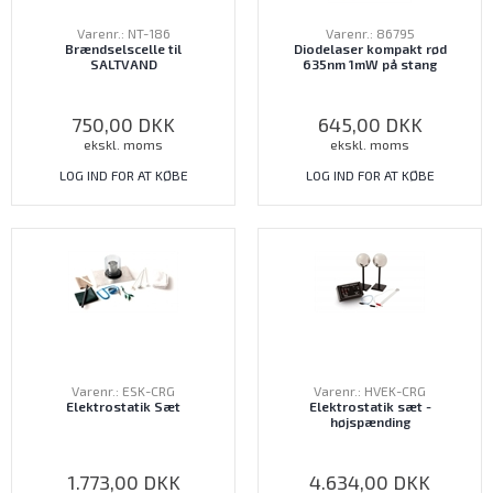
Varenr.: NT-186
Varenr.: 86795
Brændselscelle til
Diodelaser kompakt rød
SALTVAND
635nm 1mW på stang
750,00
DKK
645,00
DKK
ekskl. moms
ekskl. moms
LOG IND FOR AT KØBE
LOG IND FOR AT KØBE
Varenr.: ESK-CRG
Varenr.: HVEK-CRG
Elektrostatik Sæt
Elektrostatik sæt -
højspænding
1.773,00
DKK
4.634,00
DKK