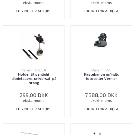
ekskl. moms
ekskl. moms
LOG IND FOR AT KØBE
LOG IND FOR AT KØBE
Varenr.: 86754
Varenr.: VPL
Holder til penlight
Kastekanon m/indb.
diodelasere, universal, på
fotoceller Vernier
stang
299,00
DKK
7.388,00
DKK
ekskl. moms
ekskl. moms
LOG IND FOR AT KØBE
LOG IND FOR AT KØBE