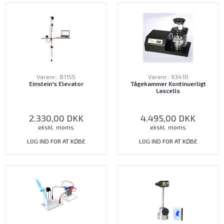
Varenr.: 81155
Varenr.: 93410
Einstein's Elevator
Tågekammer Kontinuerligt
Lascells
2.330,00
DKK
4.495,00
DKK
ekskl. moms
ekskl. moms
LOG IND FOR AT KØBE
LOG IND FOR AT KØBE