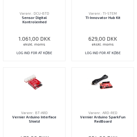
Varenr.: DCU-BTD
Varenr.: TI-STEM
Sensor Digital
TI-Innovator Hub Kit
Kontrolenhed
1.061,00
DKK
629,00
DKK
ekskl. moms
ekskl. moms
LOG IND FOR AT KØBE
LOG IND FOR AT KØBE
Varenr.: BT-ARD
Varenr.: ARD-RED
Vernier Arduino Interface
Vernier Arduino SparkFun
Shield
RedBoard