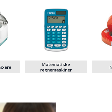
Matematiske
mixere
regnemaskiner