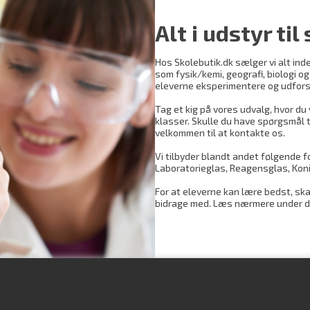
Alt i udstyr til
Hos Skolebutik.dk sælger vi alt ind
som fysik/kemi, geografi, biologi 
eleverne eksperimentere og udfors
Tag et kig på vores udvalg, hvor du 
klasser. Skulle du have spørgsmål ti
velkommen til at kontakte os.
Vi tilbyder blandt andet følgende f
Laboratorieglas, Reagensglas, Koni
For at eleverne kan lære bedst, ska
bidrage med. Læs nærmere under de 