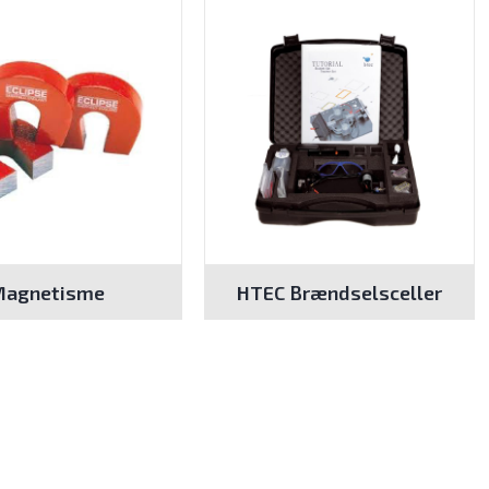
Magnetisme
HTEC Brændselsceller