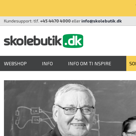
Kundesupport: tlf.
+45 4470 4000
eller
info@skolebutik.dk
WEBSHOP
INFO
INFO OM TI NSPIRE
SO