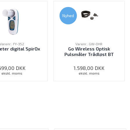
Nyhed
Varenr.: FY-352
Varenr.: GW-OHR
ter digital SpirOx
Go Wireless Optisk
Pulsmåler Trådløst BT
699,00
DKK
1.598,00
DKK
ekskl. moms
ekskl. moms