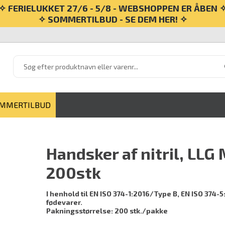
✧ FERIELUKKET 27/6 - 5/8 - WEBSHOPPEN ER ÅBEN 
✧ SOMMERTILBUD - SE DEM HER! ✧
MMERTILBUD
Handsker af nitril, LLG 
200stk
I henhold til EN ISO 374-1:2016/Type B, EN ISO 374-5
fødevarer.
Pakningsstørrelse:
200 stk./pakke