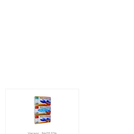
Varenr.: 9405374