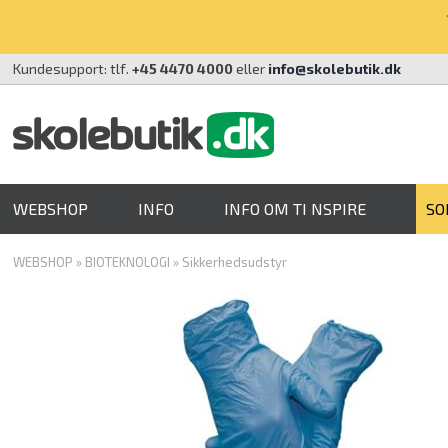
Kundesupport: tlf.
+45 4470 4000
eller
info@skolebutik.dk
WEBSHOP
INFO
INFO OM TI NSPIRE
SO
WEBSHOP
»
BIOTEKNOLOGI
»
Sikkerhedsudstyr