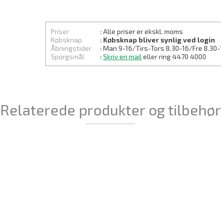
Priser
: Alle priser er ekskl. moms
Købsknap
:
Købsknap bliver synlig ved login
Åbningstider
: Man 9-16/Tirs-
Tors 8.30
-16/Fre 8.30-
Spørgsmål
:
Skriv en mail
eller ring 4470 4000
Relaterede produkter og tilbehør