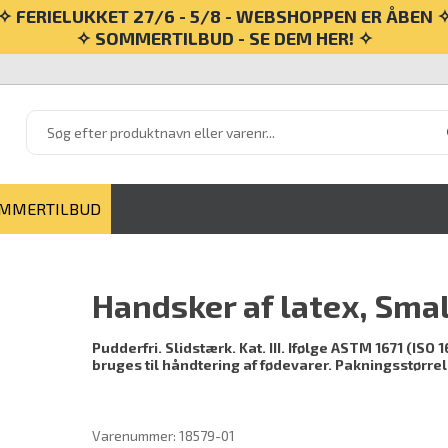
✧ FERIELUKKET 27/6 - 5/8 - WEBSHOPPEN ER ÅBEN 
✧ SOMMERTILBUD - SE DEM HER! ✧
MMERTILBUD
Handsker af latex, Small
Pudderfri. Slidstærk. Kat. III. Ifølge ASTM 1671 (ISO
bruges til håndtering af fødevarer. Pakningsstørre
Varenummer:
18579-01