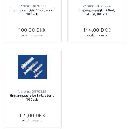
Varenr.: 0870223
Varenr.: 0870224
Engangssprøjte 10ml, steril,
Engangssprøjte 20ml,
100stk
steril, 80 stk
100,00
DKK
144,00
DKK
ekskl. moms
ekskl. moms
Varenr.: 0870235
Engangssprøjte 1mL, steril,
100stk
115,00
DKK
ekskl. moms