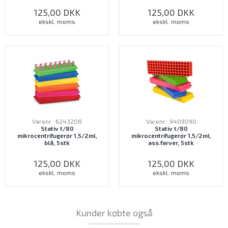
125,00
DKK
125,00
DKK
ekskl. moms
ekskl. moms
Varenr.: 6243208
Varenr.: 9409090
Stativ t/80
Stativ t/80
mikrocentrifugerør 1,5/2ml,
mikrocentrifugerør 1,5/2ml,
blå, 5stk
ass.farver, 5stk
125,00
DKK
125,00
DKK
ekskl. moms
ekskl. moms
Kunder købte også