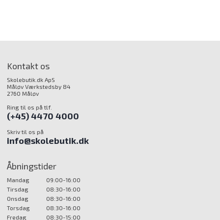
Kontakt os
Skolebutik.dk ApS
Måløv Værkstedsby 84
2760 Måløv
Ring til os på tlf.
(+45) 4470 4000
Skriv til os på
info@skolebutik.dk
Åbningstider
Mandag
09:00-16:00
Tirsdag
08:30-16:00
Onsdag
08:30-16:00
Torsdag
08:30-16:00
Fredag
08:30-15:00