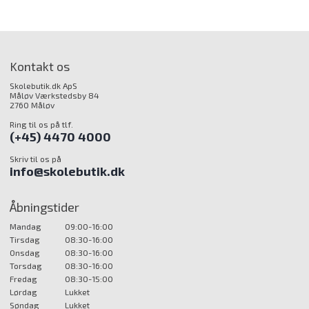
Kontakt os
Skolebutik.dk ApS
Måløv Værkstedsby 84
2760 Måløv
Ring til os på tlf.
(+45) 4470 4000
Skriv til os på
info@skolebutik.dk
Åbningstider
Mandag
09:00-16:00
Tirsdag
08:30-16:00
Onsdag
08:30-16:00
Torsdag
08:30-16:00
Fredag
08:30-15:00
Lørdag
Lukket
Søndag
Lukket