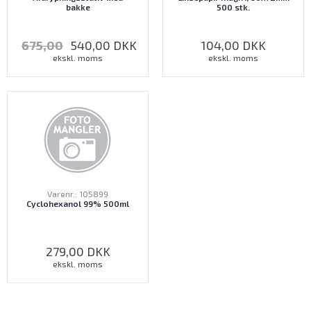
bakke
500 stk.
675,00
540,00
DKK
104,00
DKK
ekskl. moms
ekskl. moms
Varenr.: 105899
Cyclohexanol 99% 500ml
279,00
DKK
ekskl. moms