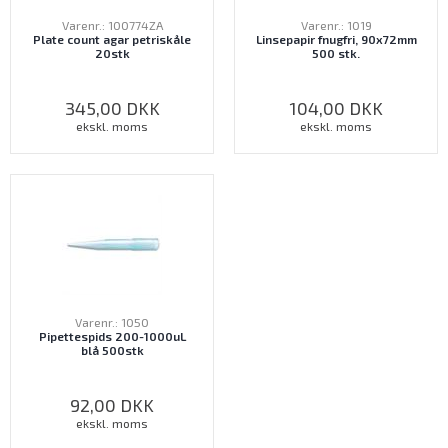
Varenr.: 100774ZA
Varenr.: 1019
Plate count agar petriskåle
Linsepapir fnugfri, 90x72mm
20stk
500 stk.
345,00
DKK
104,00
DKK
ekskl. moms
ekskl. moms
Varenr.: 1050
Pipettespids 200-1000uL
blå 500stk
92,00
DKK
ekskl. moms