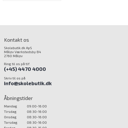
Kontakt os
Skolebutik.dk ApS
Måløv Værkstedsby 84
2760 Måløv
Ring til os på tlf.
(+45) 4470 4000
Skriv til os på
info@skolebutik.dk
Åbningstider
Mandag
09:00-16:00
Tirsdag
08:30-16:00
Onsdag
08:30-16:00
Torsdag
08:30-16:00
Fredag
08:30-15:00