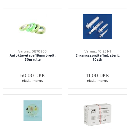
Varenr.: 0870905
Varenr.: 10.951-1
Autoklavetape 19mm bredt,
Engangssprøjte 1ml, steril,
50m rulle
10stk
60,00
DKK
11,00
DKK
ekskl. moms
ekskl. moms