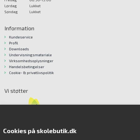
Lørdag
Lukket
Søndag
Lukket
Information
Kundeservice
Profil
Downloads
Undervisningsmateriale
Virksomhedsoplysninger
Handelsbetingelser
Cookie- & privatlivspolitik
Vi støtter
Cookies på skolebutik.dk