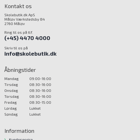
Kontakt os
Skolebutik.dk ApS
Måløv Værkstedsby 84
2760 Måløv
Ring til os på tlf.
(+45) 4470 4000
Skriv til os på
info@skolebutik.dk
Åbningstider
Mandag
09:00-16:00
Tirsdag
08:30-16:00
Onsdag
08:30-16:00
Torsdag
08:30-16:00
Fredag
08:30-15:00
Lørdag
Lukket
Søndag
Lukket
Information
Kundeservice