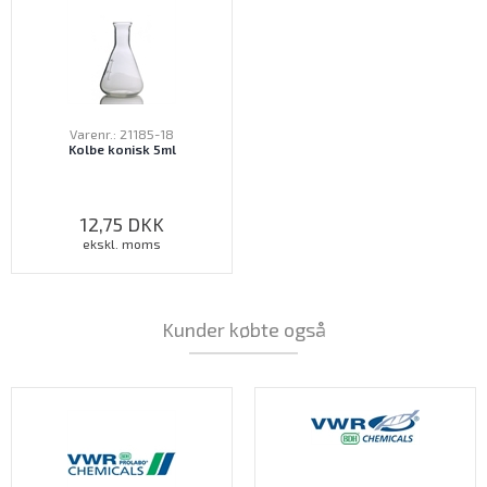
Varenr.: 21185-18
Kolbe konisk 5ml
12,75
DKK
ekskl. moms
Kunder købte også