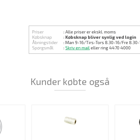
Priser
: Alle priser er ekskl. moms
Købsknap
:
Købsknap bliver synlig ved login
Åbningstider
: Man 9-16/Tirs-
Tors 8.30
-16/Fre 8.30-
Spørgsmål
:
Skriv en mail
eller ring 4470 4000
Kunder købte også