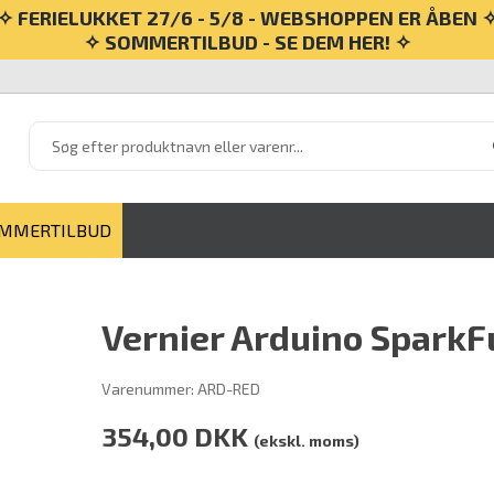
✧ FERIELUKKET 27/6 - 5/8 - WEBSHOPPEN ER ÅBEN 
✧ SOMMERTILBUD - SE DEM HER! ✧
MMERTILBUD
Vernier Arduino Spark
Varenummer:
ARD-RED
354,00
DKK
(ekskl. moms)