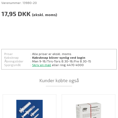
Varenummer:
13980-20
17,95
DKK
(ekskl. moms)
Priser
: Alle priser er ekskl. moms
Købsknap
:
Købsknap bliver synlig ved login
Åbningstider
: Man 9-16/Tirs-
Tors 8.30
-16/Fre 8.30-15
Spørgsmål
:
Skriv en mail
eller ring 4470 4000
Kunder købte også