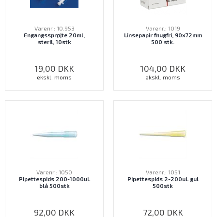
Varenr.: 10.953
Varenr.: 1019
Engangssprøjte 20ml,
Linsepapir fnugfri, 90x72mm
steril, 10stk
500 stk.
19,00
DKK
104,00
DKK
ekskl. moms
ekskl. moms
Varenr.: 1050
Varenr.: 1051
Pipettespids 200-1000uL
Pipettespids 2-200uL gul
blå 500stk
500stk
92,00
DKK
72,00
DKK