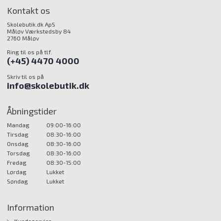
Kontakt os
Skolebutik.dk ApS
Måløv Værkstedsby 84
2760 Måløv
Ring til os på tlf.
(+45) 4470 4000
Skriv til os på
info@skolebutik.dk
Åbningstider
Mandag
09:00-16:00
Tirsdag
08:30-16:00
Onsdag
08:30-16:00
Torsdag
08:30-16:00
Fredag
08:30-15:00
Lørdag
Lukket
Søndag
Lukket
Information