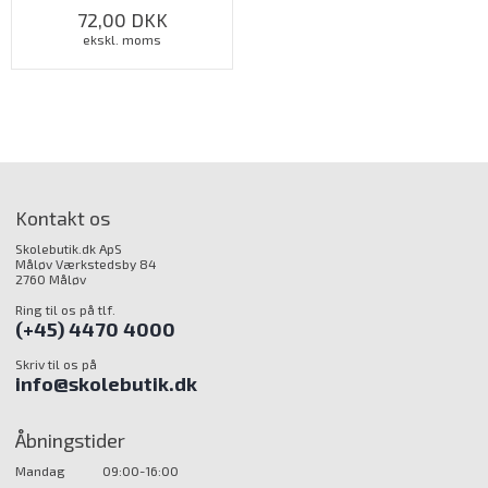
72,00
DKK
ekskl. moms
Kontakt os
Skolebutik.dk ApS
Måløv Værkstedsby 84
2760 Måløv
Ring til os på tlf.
(+45) 4470 4000
Skriv til os på
info@skolebutik.dk
Åbningstider
Mandag
09:00-16:00