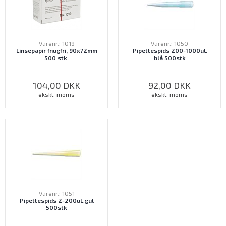
Varenr.: 1019
Varenr.: 1050
Linsepapir fnugfri, 90x72mm
Pipettespids 200-1000uL
500 stk.
blå 500stk
104,00
DKK
92,00
DKK
ekskl. moms
ekskl. moms
Varenr.: 1051
Pipettespids 2-200uL gul
500stk