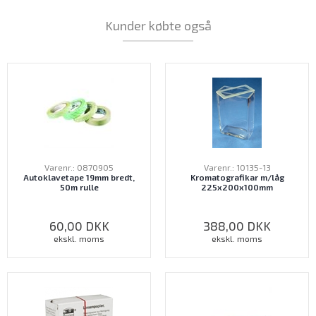
Kunder købte også
Varenr.: 0870905
Varenr.: 10135-13
Autoklavetape 19mm bredt,
Kromatografikar m/låg
50m rulle
225x200x100mm
60,00
DKK
388,00
DKK
ekskl. moms
ekskl. moms